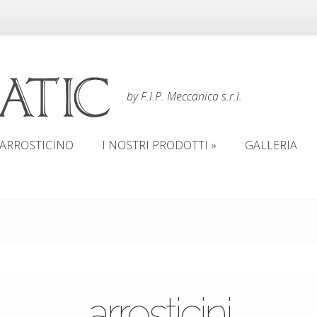
by F.I.P. Meccanica s.r.l.
’ARROSTICINO
I NOSTRI PRODOTTI
GALLERIA
’ARROSTICINO
I NOSTRI PRODOTTI
GALLERIA
arrosticini