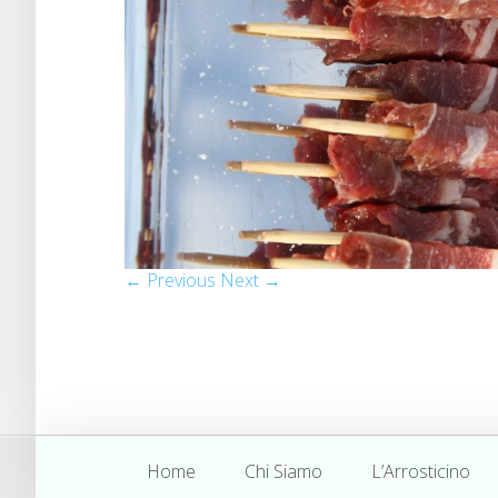
← Previous
Next →
Home
Chi Siamo
L’Arrosticino