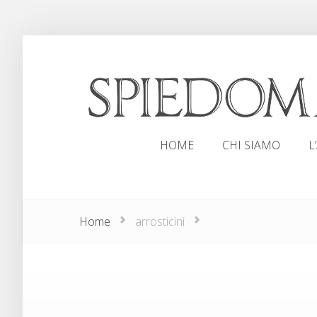
HOME
CHI SIAMO
L
HOME
CHI SIAMO
L
Home
arrosticini