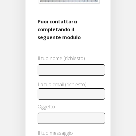
Puoi contattarci
completando il
seguente modulo
Il tuo nome (richiesto)
La tua email (richiesto)
Oggetto
Il tuo messaggio