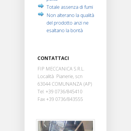
Totale assenza di fumi
Non alterano la qualità
del prodotto anzi ne
esaltano la bontà
CONTATTACI
FIP MECCANICA S.R.L.
Località Pianerie, scn
63044 COMUNANZA (AP)
Tel. +39 0736/845410
Fax +39 0736/843555