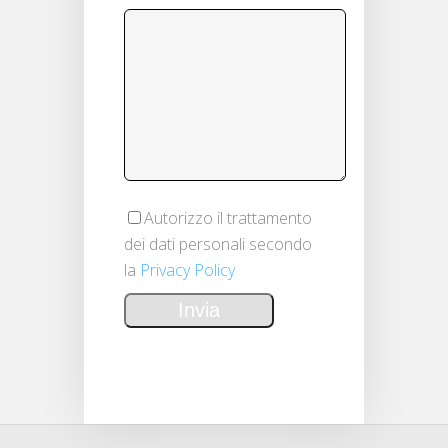
Autorizzo il trattamento
dei dati personali secondo
la
Privacy Policy