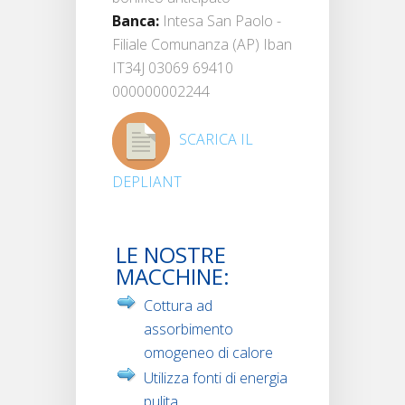
Banca:
Intesa San Paolo -
Filiale Comunanza (AP) Iban
IT34J 03069 69410
000000002244
SCARICA IL
DEPLIANT
LE NOSTRE
MACCHINE:
Cottura ad
assorbimento
omogeneo di calore
Utilizza fonti di energia
pulita