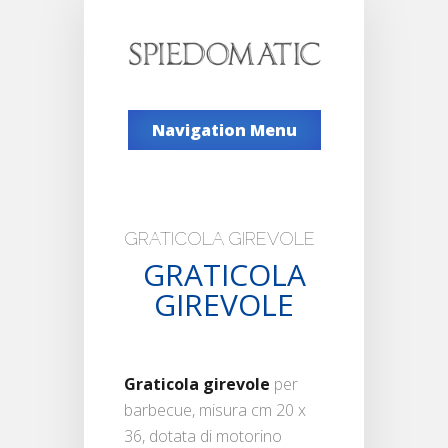
Navigation Menu
GRATICOLA GIREVOLE
GRATICOLA
GIREVOLE
Graticola girevole
per
barbecue, misura cm 20 x
36, dotata di motorino