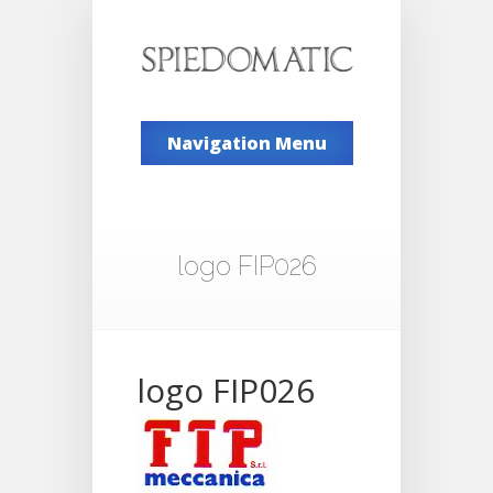
Navigation Menu
logo FIP026
logo FIP026